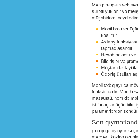
Mən pin-up-un veb səhi
sürətli yüklənir və meny
müşahidəmi qeyd edim
Mobil brauzer üçün
kəsilmir
Axtarış funksiyası 
tapmaq asandır
Hesab balansı və 
Bildirişlər və prom
Müştəri dəstəyi ilə 
Ödəniş üsulları aşa
Mobil tətbiq ayrıca m
funksionaldır. Mən hesa
masaüstü, həm də mobil 
istifadəçilər üçün bildir
parametrlərdən sönd
Son qiymətlənd
pin-up geniş oyun seçi
mərcləri, kazino oyunlar