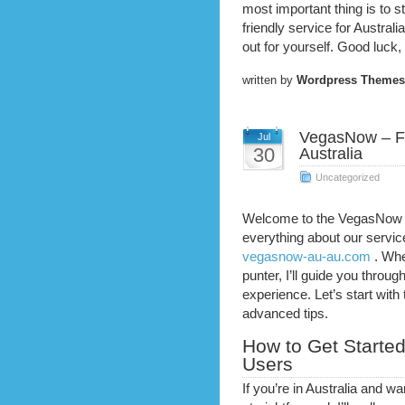
most important thing is to s
friendly service for Australi
out for yourself. Good luck
written by
Wordpress Themes
VegasNow – Fri
Jul
30
Australia
Uncategorized
Welcome to the VegasNow he
everything about our service,
vegasnow-au-au.com
. Whe
punter, I’ll guide you throug
experience. Let’s start wit
advanced tips.
How to Get Started
Users
If you’re in Australia and w