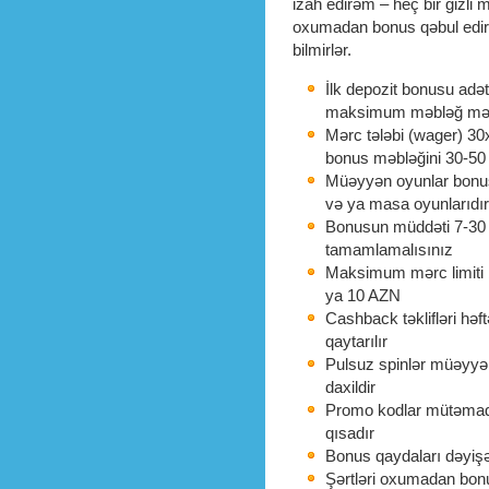
izah edirəm – heç bir gizli
oxumadan bonus qəbul edirlə
bilmirlər.
İlk depozit bonusu ad
maksimum məbləğ məh
Mərc tələbi (wager) 30
bonus məbləğini 30-50 
Müəyyən oyunlar bonus 
və ya masa oyunlarıdır
Bonusun müddəti 7-30 
tamamlamalısınız
Maksimum mərc limiti b
ya 10 AZN
Cashback təklifləri həft
qaytarılır
Pulsuz spinlər müəyyən 
daxildir
Promo kodlar mütəmadi 
qısadır
Bonus qaydaları dəyişə 
Şərtləri oxumadan bonu