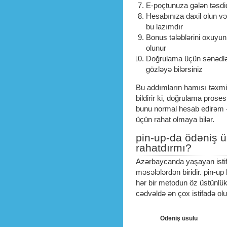
E-poçtunuza gələn təsdiq
Hesabınıza daxil olun və
bu lazımdır
Bonus tələblərini oxuyu
olunur
Doğrulama üçün sənədlər
gözləyə bilərsiniz
Bu addımların hamısı təxmin
bildirir ki, doğrulama prose
bunu normal hesab edirəm – 
üçün rahat olmaya bilər.
pin-up-da ödəniş ü
rahatdırmı?
Azərbaycanda yaşayan istif
məsələlərdən biridir. pin-up
hər bir metodun öz üstünlük
cədvəldə ən çox istifadə ol
Ödəniş üsulu