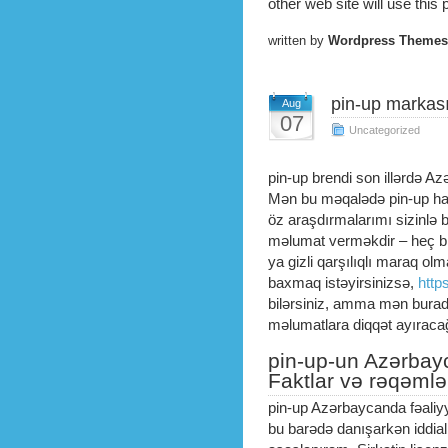
other web site will use this
written by
Wordpress Themes
pin-up markas
Aug
07
Uncategorized
pin-up brendi son illərdə Az
Mən bu məqalədə pin-up haqqı
öz araşdırmalarımı sizinlə
məlumat verməkdir – heç bir 
ya gizli qarşılıqlı maraq ol
baxmaq istəyirsinizsə,
http
bilərsiniz, amma mən burad
məlumatlara diqqət ayırac
pin-up-un Azərbay
Faktlar və rəqəmlə
pin-up Azərbaycanda fəaliy
bu barədə danışarkən iddia