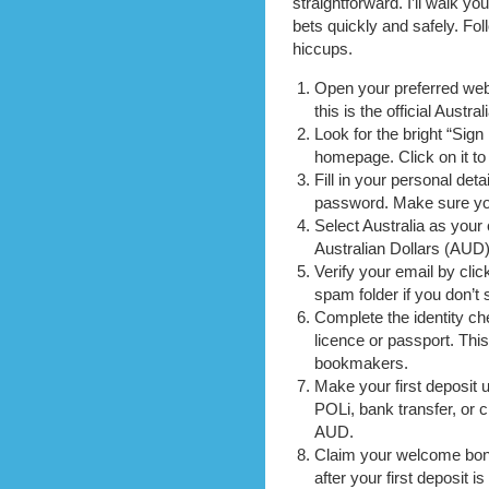
straightforward. I’ll walk y
bets quickly and safely. Fol
hiccups.
Open your preferred we
this is the official Austra
Look for the bright “Sign 
homepage. Click on it to 
Fill in your personal det
password. Make sure your
Select Australia as your
Australian Dollars (AUD) 
Verify your email by cli
spam folder if you don’t s
Complete the identity ch
licence or passport. This
bookmakers.
Make your first deposit 
POLi, bank transfer, or 
AUD.
Claim your welcome bonu
after your first deposit i