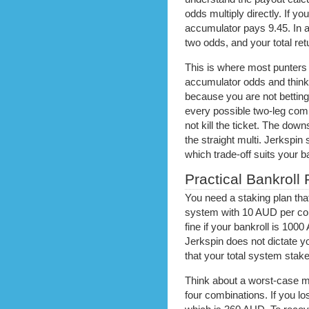
odds multiply directly. If yo
accumulator pays 9.45. In 
two odds, and your total ret
This is where most punters 
accumulator odds and think 
because you are not betting 
every possible two-leg comb
not kill the ticket. The do
the straight multi. Jerkspi
which trade-off suits your ba
Practical Bankroll
You need a staking plan that
system with 10 AUD per comb
fine if your bankroll is 10
Jerkspin does not dictate yo
that your total system stak
Think about a worst-case m
four combinations. If you l