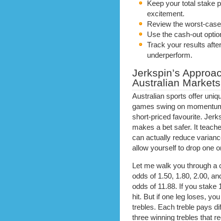
Keep your total stake pr
excitement.
Review the worst-case 
Use the cash-out option
Track your results afte
underperform.
Jerkspin’s Approac
Australian Markets
Australian sports offer uniq
games swing on momentum, 
short-priced favourite. Jer
makes a bet safer. It teach
can actually reduce varianc
allow yourself to drop one or
Let me walk you through a 
odds of 1.50, 1.80, 2.00, a
odds of 11.88. If you stake
hit. But if one leg loses, y
trebles. Each treble pays dif
three winning trebles that re