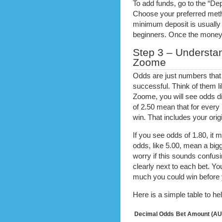
To add funds, go to the “Dep
Choose your preferred meth
minimum deposit is usually 
beginners. Once the money i
Step 3 – Understa
Zoome
Odds are just numbers that 
successful. Think of them l
Zoome, you will see odds d
of 2.50 mean that for every 
win. That includes your origi
If you see odds of 1.80, it
odds, like 5.00, mean a bigg
worry if this sounds confusi
clearly next to each bet. Yo
much you could win before 
Here is a simple table to 
Decimal Odds
Bet Amount (AU