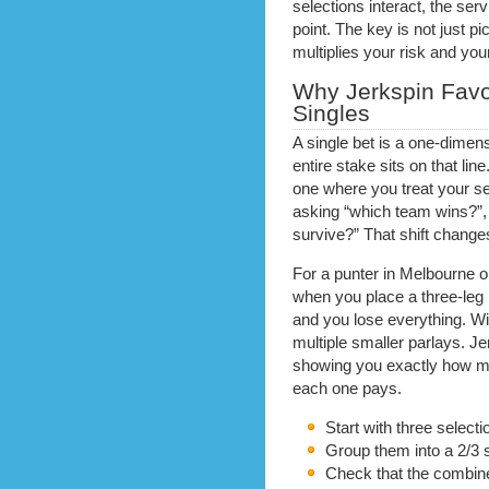
selections interact, the ser
point. The key is not just 
multiplies your risk and your
Why Jerkspin Favo
Singles
A single bet is a one-dimen
entire stake sits on that li
one where you treat your sel
asking “which team wins?”
survive?” That shift change
For a punter in Melbourne 
when you place a three-leg 
and you lose everything. Wit
multiple smaller parlays. J
showing you exactly how m
each one pays.
Start with three select
Group them into a 2/3 
Check that the combined