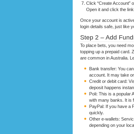
Click “Create Account” or
Open it and click the lin
Once your account is active
login details safe, just lik
Step 2 – Add Fund
To place bets, you need mon
topping up a prepaid card.
are common in Australia. Le
Bank transfer: You can
account. It may take o
Credit or debit card: 
deposit happens instant
Poli: This is a popular
with many banks. It is 
PayPal: If you have a 
quickly.
Other e-wallets: Service
depending on your loca