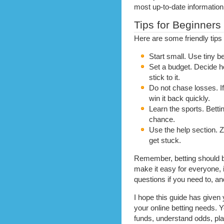
most up-to-date information
Tips for Beginners
Here are some friendly tips
Start small. Use tiny b
Set a budget. Decide 
stick to it.
Do not chase losses. If
win it back quickly.
Learn the sports. Bett
chance.
Use the help section. 
get stuck.
Remember, betting should be
make it easy for everyone, 
questions if you need to, a
I hope this guide has given
your online betting needs.
funds, understand odds, pla