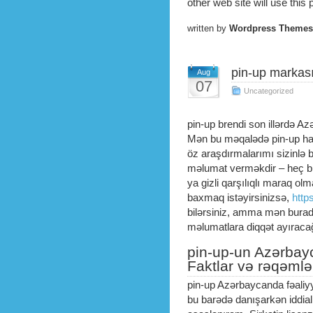
other web site will use this
written by
Wordpress Themes
pin-up markas
Aug
07
Uncategorized
pin-up brendi son illərdə Az
Mən bu məqalədə pin-up haqqı
öz araşdırmalarımı sizinlə
məlumat verməkdir – heç bir 
ya gizli qarşılıqlı maraq ol
baxmaq istəyirsinizsə,
http
bilərsiniz, amma mən burad
məlumatlara diqqət ayırac
pin-up-un Azərbay
Faktlar və rəqəmlə
pin-up Azərbaycanda fəaliy
bu barədə danışarkən iddia