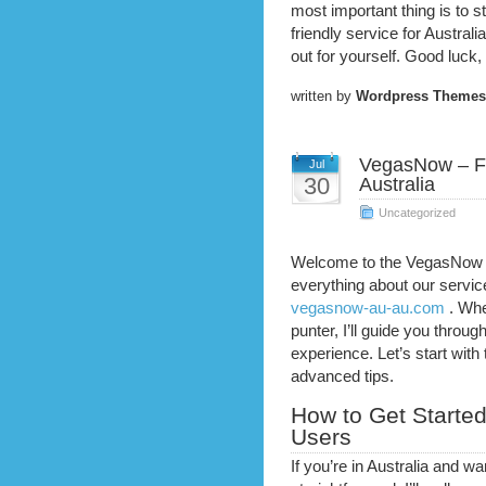
most important thing is to s
friendly service for Australi
out for yourself. Good luck
written by
Wordpress Themes
VegasNow – Fri
Jul
30
Australia
Uncategorized
Welcome to the VegasNow he
everything about our service,
vegasnow-au-au.com
. Whe
punter, I’ll guide you throug
experience. Let’s start wit
advanced tips.
How to Get Started
Users
If you’re in Australia and w