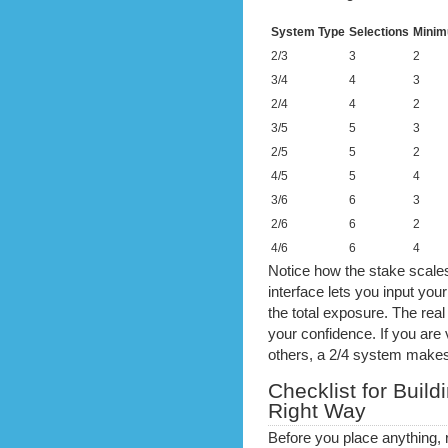
System Type
Selections
Minim
2/3
3
2
3/4
4
3
2/4
4
2
3/5
5
3
2/5
5
2
4/5
5
4
3/6
6
3
2/6
6
2
4/6
6
4
Notice how the stake scale
interface lets you input you
the total exposure. The rea
your confidence. If you are
others, a 2/4 system make
Checklist for Build
Right Way
Before you place anything, r