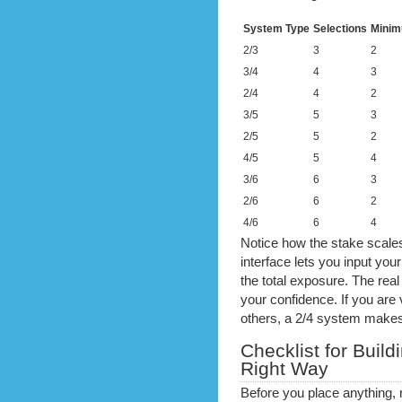
System Type
Selections
Minim
2/3
3
2
3/4
4
3
2/4
4
2
3/5
5
3
2/5
5
2
4/5
5
4
3/6
6
3
2/6
6
2
4/6
6
4
Notice how the stake scale
interface lets you input you
the total exposure. The rea
your confidence. If you are
others, a 2/4 system make
Checklist for Build
Right Way
Before you place anything, r