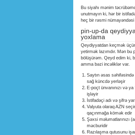
Bu siyahı mənim təcrübəm
unutmayın ki, hər bir istifad
heç bir rəsmi nümayəndəsi d
pin-up-da qeydiyy
yoxlama
Qeydiyyatdan keçmək üçün 
yetirmək lazımdır. Mən bu p
bölüşürəm. Qeyd edim ki, bu
amma bəzi incəliklər var.
Saytın əsas səhifəsində
sağ küncdə yerləşir
E-poçt ünvanınızı və ya t
işləyir
İstifadəçi adı və şifrə ya
Valyuta olaraq AZN seçi
qaçınmağa kömək edir
Şəxsi məlumatlarınızı (a
məcburidir
Razılaşma qutusunu işar