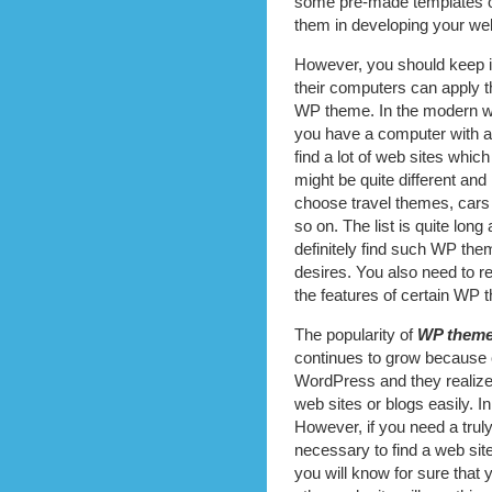
some pre-made templates o
them in developing your web
However, you should keep i
their computers can apply th
WP theme. In the modern wor
you have a computer with acc
find a lot of web sites whic
might be quite different an
choose travel themes, cars
so on. The list is quite lon
definitely find such WP the
desires. You also need to re
the features of certain WP t
The popularity of
WP them
continues to grow because 
WordPress and they realize 
web sites or blogs easily. 
However, if you need a truly
necessary to find a web sit
you will know for sure that 