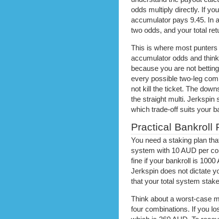
odds multiply directly. If yo
accumulator pays 9.45. In 
two odds, and your total ret
This is where most punters 
accumulator odds and think 
because you are not betting 
every possible two-leg comb
not kill the ticket. The do
the straight multi. Jerkspi
which trade-off suits your ba
Practical Bankroll
You need a staking plan that
system with 10 AUD per comb
fine if your bankroll is 10
Jerkspin does not dictate yo
that your total system stak
Think about a worst-case m
four combinations. If you l