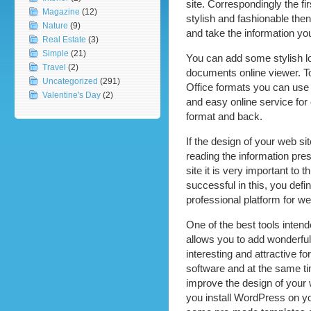
site. Correspondingly the fir
Magazine
(12)
stylish and fashionable then
Nature
(9)
and take the information you
Real Estate
(3)
Simple
(21)
You can add some stylish lo
Travel
(2)
documents online viewer. T
Uncategorized
(291)
Office formats you can us
Valentine's Day
(2)
and easy online service fo
format and back.
If the design of your web sit
reading the information pr
site it is very important to t
successful in this, you defin
professional platform for we
One of the best tools intend
allows you to add wonderful 
interesting and attractive fo
software and at the same tim
improve the design of your
you install WordPress on you