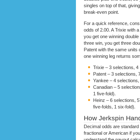
singles on top of that, giv
break-even point.
For a quick reference, cons
odds of 2.00. A Trixie with 
you get one winning double 
three win, you get three do
Patent with the same units 
one winning leg returns som
Trixie – 3 selections, 4
Patent – 3 selections, 7
Yankee – 4 selections, 1
Canadian – 5 selections
1 five-fold).
Heinz – 6 selections, 5
five-folds, 1 six-fold).
How Jerkspin Hand
Decimal odds are standard in
fractional or American if you
understand the payout calc