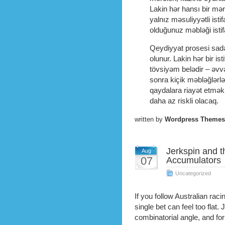
Lakin hər hansı bir mər
yalnız məsuliyyətli isti
olduğunuz məbləği isti
Qeydiyyat prosesi sadə
olunur. Lakin hər bir is
tövsiyəm belədir – əvv
sonra kiçik məbləğlərl
qaydalara riayət etmək
daha az riskli olacaq.
written by
Wordpress Themes
Jerkspin and t
Aug
07
Accumulators
Uncategorized
If you follow Australian ra
single bet can feel too flat
combinatorial angle, and fo