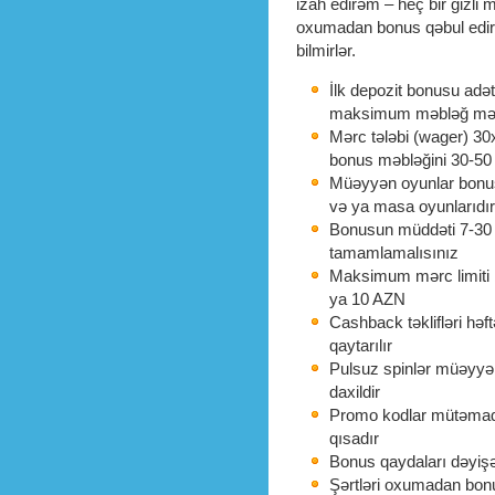
izah edirəm – heç bir gizli
oxumadan bonus qəbul edirlə
bilmirlər.
İlk depozit bonusu ad
maksimum məbləğ məh
Mərc tələbi (wager) 30
bonus məbləğini 30-50 
Müəyyən oyunlar bonus 
və ya masa oyunlarıdır
Bonusun müddəti 7-30 
tamamlamalısınız
Maksimum mərc limiti b
ya 10 AZN
Cashback təklifləri həft
qaytarılır
Pulsuz spinlər müəyyən 
daxildir
Promo kodlar mütəmadi 
qısadır
Bonus qaydaları dəyişə 
Şərtləri oxumadan bonu