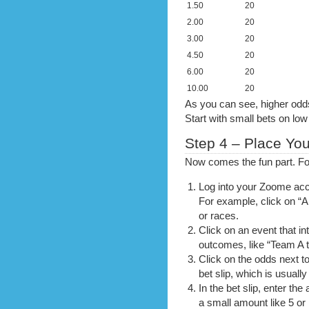
1.50
20
2.00
20
3.00
20
4.50
20
6.00
20
10.00
20
As you can see, higher odds 
Start with small bets on low
Step 4 – Place You
Now comes the fun part. Foll
Log into your Zoome acco
For example, click on “
or races.
Click on an event that int
outcomes, like “Team A t
Click on the odds next t
bet slip, which is usually
In the bet slip, enter the
a small amount like 5 or 