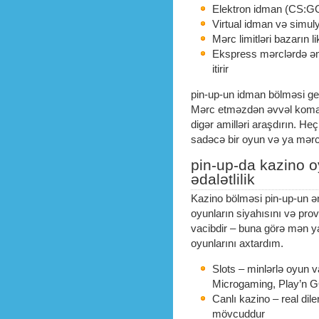
Elektron idman (CS:GO
Virtual idman və simuly
Mərc limitləri bazarın li
Ekspress mərclərdə əm
itirir
pin-up-un idman bölməsi gen
Mərc etməzdən əvvəl komand
digər amilləri araşdırın. He
sadəcə bir oyun və ya mərc 
pin-up-da kazino o
ədalətlilik
Kazino bölməsi pin-up-un ən
oyunların siyahısını və prov
vacibdir – buna görə mən ya
oyunlarını axtardım.
Slots – minlərlə oyun v
Microgaming, Play’n GO
Canlı kazino – real dile
mövcuddur