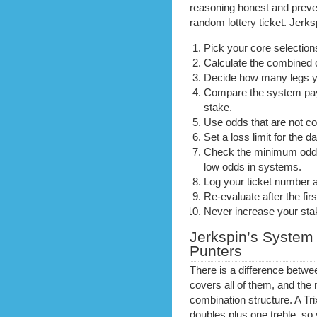
reasoning honest and preven
random lottery ticket. Jerks
Pick your core selections
Calculate the combined od
Decide how many legs you 
Compare the system payo
stake.
Use odds that are not cor
Set a loss limit for the d
Check the minimum odds
low odds in systems.
Log your ticket number a
Re-evaluate after the firs
Never increase your sta
Jerkspin’s System 
Punters
There is a difference betwe
covers all of them, and the
combination structure. A Tr
doubles plus one treble, so 