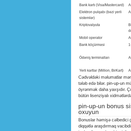
Bank kartı (Visa/Mastercard)
A
Elektron pulqabı (bəzi yerli
A
sistemlər)
Kriptovalyuta
B
d
Mobil operator
A
Bank köçürməsi
1
Ödəniş terminalları
A
Yerli kartlar (Million, BirKart)
A
Cədvəldəki məlumatlar mən
tələb edə bilər. pin-up-un mü
öyrənmək daha yaxşıdır. Çı
bütün lisenziyalı xidmətlərd
pin-up-un bonus sis
oxuyun
Bonuslar həmişə cəlbedici 
diqqətlə araşdırmaq vacibdi