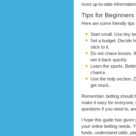
most up-to-date information
Tips for Beginners
Here are some friendly tips
Start small. Use tiny b
Set a budget. Decide 
stick to it.
Do not chase losses. If
win it back quickly.
Learn the sports. Bett
chance.
Use the help section. 
get stuck.
Remember, betting should be
make it easy for everyone, 
questions if you need to, a
I hope this guide has given
your online betting needs.
funds, understand odds, pla