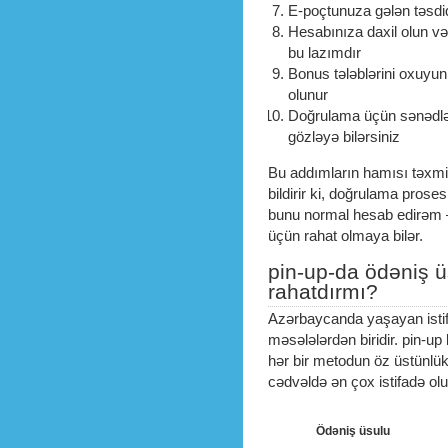
E-poçtunuza gələn təsdiq
Hesabınıza daxil olun və
bu lazımdır
Bonus tələblərini oxuyu
olunur
Doğrulama üçün sənədlər
gözləyə bilərsiniz
Bu addımların hamısı təxmin
bildirir ki, doğrulama prose
bunu normal hesab edirəm – 
üçün rahat olmaya bilər.
pin-up-da ödəniş ü
rahatdırmı?
Azərbaycanda yaşayan istif
məsələlərdən biridir. pin-up
hər bir metodun öz üstünlük
cədvəldə ən çox istifadə ol
Ödəniş üsulu