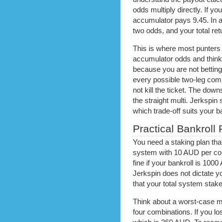
odds multiply directly. If yo
accumulator pays 9.45. In 
two odds, and your total ret
This is where most punters 
accumulator odds and think 
because you are not betting 
every possible two-leg comb
not kill the ticket. The do
the straight multi. Jerkspi
which trade-off suits your ba
Practical Bankroll
You need a staking plan that
system with 10 AUD per comb
fine if your bankroll is 10
Jerkspin does not dictate yo
that your total system stak
Think about a worst-case m
four combinations. If you l