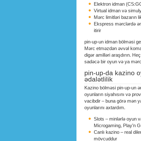
Elektron idman (CS:GO
Virtual idman və simuly
Mərc limitləri bazarın li
Ekspress mərclərdə əm
itirir
pin-up-un idman bölməsi gen
Mərc etməzdən əvvəl komand
digər amilləri araşdırın. He
sadəcə bir oyun və ya mərc 
pin-up-da kazino o
ədalətlilik
Kazino bölməsi pin-up-un ən
oyunların siyahısını və prov
vacibdir – buna görə mən ya
oyunlarını axtardım.
Slots – minlərlə oyun v
Microgaming, Play’n GO
Canlı kazino – real dile
mövcuddur