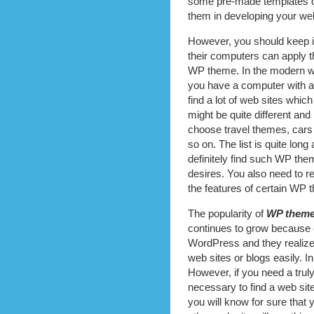
some pre-made templates o
them in developing your web
However, you should keep i
their computers can apply th
WP theme. In the modern wor
you have a computer with acc
find a lot of web sites whic
might be quite different an
choose travel themes, cars
so on. The list is quite lon
definitely find such WP the
desires. You also need to re
the features of certain WP t
The popularity of
WP them
continues to grow because 
WordPress and they realize 
web sites or blogs easily. 
However, if you need a truly
necessary to find a web sit
you will know for sure that 