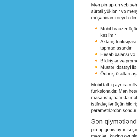
Mən pin-up-un veb səhi
sürətli yüklənir və meny
müşahidəmi qeyd edim
Mobil brauzer üçün
kəsilmir
Axtarış funksiyası 
tapmaq asandır
Hesab balansı və 
Bildirişlər və prom
Müştəri dəstəyi ilə 
Ödəniş üsulları aşa
Mobil tətbiq ayrıca m
funksionaldır. Mən hesa
masaüstü, həm də mobil 
istifadəçilər üçün bildir
parametrlərdən sönd
Son qiymətlənd
pin-up geniş oyun seçi
mərcləri, kazino oyunlar