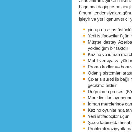
əsaslanıram. Şirkətin lisenz
haqqında dəqiq rəsmi açıq
ümumi tendensiyalara görə, 
işləyir və yerli qanunverici
pin-up-un əsas üstünlü
Yerli istifadəçilər üçü
Müştəri dəstəyi Azərba
yoxladığım bir faktdır
Kazino və idman mərclər
Mobil versiya və yükl
Promo kodlar və bonus
Ödəniş sistemləri arası
Çıxarış sürəti ilə bağlı r
gecikmə bildirir
Doğrulama prosesi (KY
Mərc limitləri oyunçunu
İdman mərclərində canlı
Kazino oyunlarında tan
Yeni istifadəçilər üçün 
Şəxsi kabinetdə hesab i
Problemli vəziyyətlərdə 