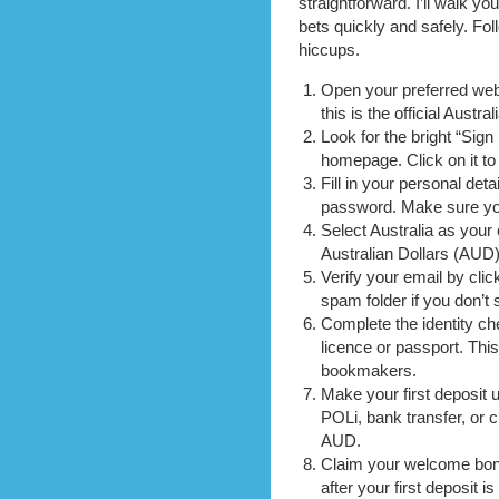
straightforward. I’ll walk y
bets quickly and safely. Fol
hiccups.
Open your preferred we
this is the official Austra
Look for the bright “Sign 
homepage. Click on it to 
Fill in your personal det
password. Make sure your
Select Australia as your
Australian Dollars (AUD) 
Verify your email by cli
spam folder if you don’t s
Complete the identity ch
licence or passport. This
bookmakers.
Make your first deposit 
POLi, bank transfer, or 
AUD.
Claim your welcome bonu
after your first deposit i