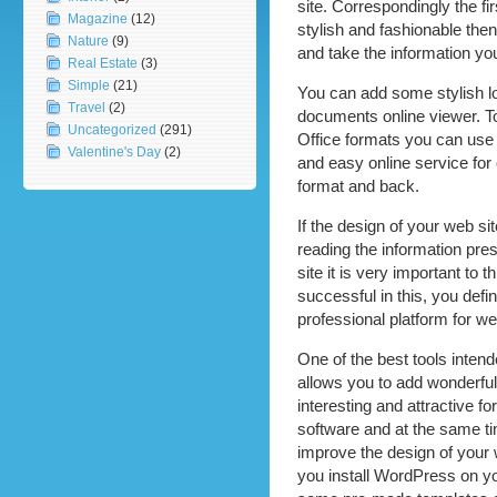
site. Correspondingly the fir
Magazine
(12)
stylish and fashionable then
Nature
(9)
and take the information you
Real Estate
(3)
Simple
(21)
You can add some stylish lo
Travel
(2)
documents online viewer. T
Uncategorized
(291)
Office formats you can us
Valentine's Day
(2)
and easy online service fo
format and back.
If the design of your web sit
reading the information pr
site it is very important to t
successful in this, you defin
professional platform for we
One of the best tools intend
allows you to add wonderful 
interesting and attractive fo
software and at the same tim
improve the design of your
you install WordPress on you