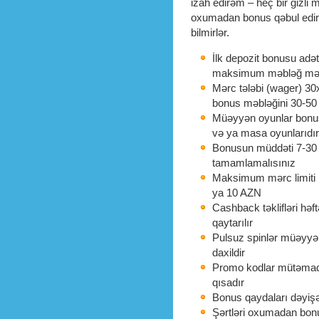
izah edirəm – heç bir gizli
oxumadan bonus qəbul edirlə
bilmirlər.
İlk depozit bonusu ad
maksimum məbləğ məh
Mərc tələbi (wager) 30
bonus məbləğini 30-50 
Müəyyən oyunlar bonus 
və ya masa oyunlarıdır
Bonusun müddəti 7-30 
tamamlamalısınız
Maksimum mərc limiti b
ya 10 AZN
Cashback təklifləri həft
qaytarılır
Pulsuz spinlər müəyyən 
daxildir
Promo kodlar mütəmadi 
qısadır
Bonus qaydaları dəyişə 
Şərtləri oxumadan bonu