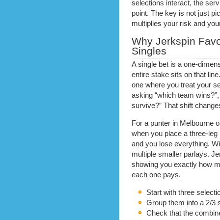
selections interact, the ser
point. The key is not just 
multiplies your risk and your
Why Jerkspin Favo
Singles
A single bet is a one-dimen
entire stake sits on that li
one where you treat your sel
asking “which team wins?”
survive?” That shift change
For a punter in Melbourne 
when you place a three-leg 
and you lose everything. Wit
multiple smaller parlays. J
showing you exactly how m
each one pays.
Start with three select
Group them into a 2/3 
Check that the combined