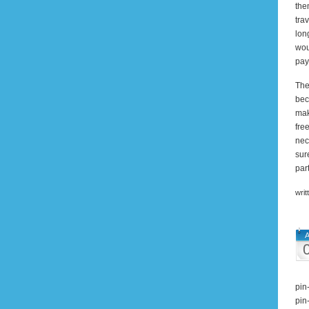
the
tra
lon
wou
pay
The
bec
mak
fre
nec
sur
par
writ
A
pin
pin