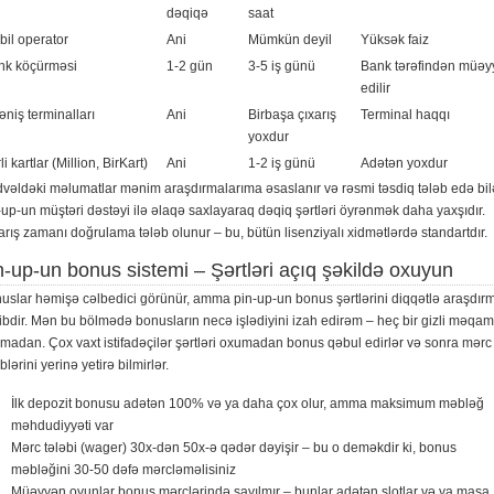
dəqiqə
saat
il operator
Ani
Mümkün deyil
Yüksək faiz
nk köçürməsi
1-2 gün
3-5 iş günü
Bank tərəfindən müəy
edilir
niş terminalları
Ani
Birbaşa çıxarış
Terminal haqqı
yoxdur
li kartlar (Million, BirKart)
Ani
1-2 iş günü
Adətən yoxdur
vəldəki məlumatlar mənim araşdırmalarıma əsaslanır və rəsmi təsdiq tələb edə bilə
-up-un müştəri dəstəyi ilə əlaqə saxlayaraq dəqiq şərtləri öyrənmək daha yaxşıdır.
arış zamanı doğrulama tələb olunur – bu, bütün lisenziyalı xidmətlərdə standartdır.
n-up-un bonus sistemi – Şərtləri açıq şəkildə oxuyun
uslar həmişə cəlbedici görünür, amma pin-up-un bonus şərtlərini diqqətlə araşdır
ibdir. Mən bu bölmədə bonusların necə işlədiyini izah edirəm – heç bir gizli məqam
madan. Çox vaxt istifadəçilər şərtləri oxumadan bonus qəbul edirlər və sonra mərc
blərini yerinə yetirə bilmirlər.
İlk depozit bonusu adətən 100% və ya daha çox olur, amma maksimum məbləğ
məhdudiyyəti var
Mərc tələbi (wager) 30x-dən 50x-ə qədər dəyişir – bu o deməkdir ki, bonus
məbləğini 30-50 dəfə mərcləməlisiniz
Müəyyən oyunlar bonus mərclərində sayılmır – bunlar adətən slotlar və ya masa