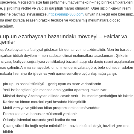
üşəcəyəm. Məqsədim sizə tam şəffaf məlumat verməkdir – heç bir reklam xarakterli
də, şişirdilmiş vədlər və ya gizli qarşılıqlı maraq olmadan. Əgər siz pin-up-un rəsmi
ifəsinə baxmaq istəyirsinizsə,
https://pinup-306.com/
ünvanına keçid edə bilərsiniz,
a mən burada əsasən praktiki təcrübə və yoxlanılmış məlumatlara diqqət
racağam.
n-up-un Azərbaycan bazarındakı mövqeyi – Faktlar və
qəmlər
-up Azərbaycanda fəaliyyət göstərən bir qumar və mərc xidmətidir. Mən bu barədə
ışarkən iddialı deyiləm – mən sadəcə ictimai məlumatlara əsaslanıram. Şirkətin
enziyası, fəaliyyət coğrafiyası və istifadəçi bazası haqqında dəqiq rəsmi açıqlamaları
maq çətindir. Amma sənayedəki ümumi tendensiyalara görə, belə xidmətlər adətən
nəlxalq lisenziya ilə işləyir və yerli qanunvericiliyə uyğunlaşmağa çalışır.
pin-up-un əsas üstünlüyü – geniş oyun və mərc variantlarıdır
Yerli istifadəçilər üçün manatla əməliyyatlar aparmaq imkanı var
Müştəri dəstəyi Azərbaycan dilində cavab verir – bu mənim yoxladığım bir faktdır
Kazino və idman mərcləri eyni hesabda birləşdirilib
Mobil versiya və yüklənə bilən proqram təminatı mövcuddur
Promo kodlar və bonuslar mütəmadi yenilənir
Ödəniş sistemləri arasında yerli kartlar da var
Çıxarış sürəti ilə bağlı rəylər müxtəlifdir – bəziləri sürətli deyir, bəziləri gecikmə
bildirir