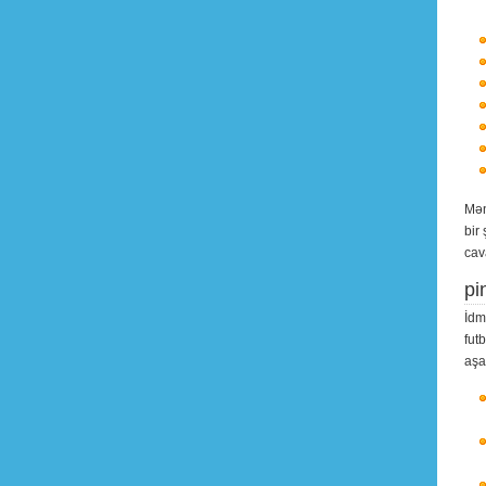
Mən
bir
cav
pi
İdm
fut
aşa