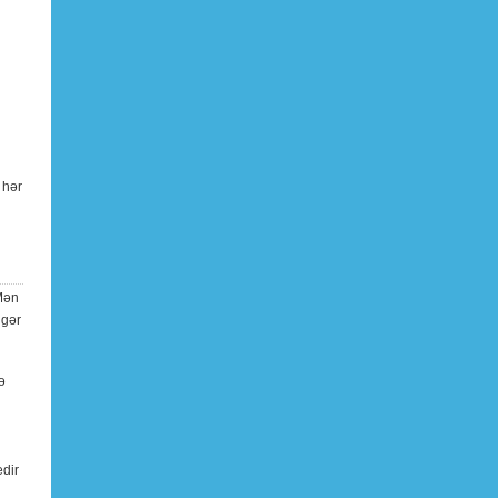
 hər
Mən
igər
ə
dir