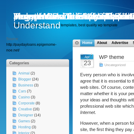
Theme WP – free WordPress 
pin-up markası haqqında dürü
Jerkspin and the Math of Bui
How to Use Zoome for Online B
VegasNow – Friendly Support f
Jerkspin and the Australian M
Vavada Casino Free Spins – P
Hogyan ismerd fel és állítsd m
Understand
Free WordPress themes and templates, best quality wp template
Source:
Home
About
Advertise
http://paydayloans.epigenome-
noe.net/
WP theme
Apr
23
Categories
Uncategorized
Animal
(2)
Every person who is involv
Blogger
(24)
agree that it is essential to
Business
(3)
web sites. Of course, conte
Cars
(7)
matter whether it is your p
Casino
(3)
your ideas and thoughts with
Corporate
(8)
professional web site which
Creative
(16)
Internet
.
Designer
(14)
Games
(2)
However, when a person foll
Hosting
(3)
site, the first thing they pay
Interior
(2)