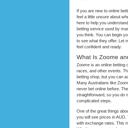
If you are new to online be
feel a little unsure about w
here to help you understand
betting service used by many
you think. You can begin yo
to see what they offer. Let
feel confident and ready.
What Is Zoome and
Zoome is an online betting o
races, and other events. Thin
betting shop, but you can 
Many Australians like Zoome
never bet online before. Th
straightforward, so you do 
complicated steps.
One of the great things abou
you will see prices in AUD.
with exchange rates. This m