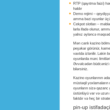
RTP (qayıtma faizi) hər
haldır
Demo rejimi – qeydiyy
amma bəzi oyunlar üçün
Cekpot slotları – məblə
larla ifadə olunur, am
yalnız əyləncə məqsəd
Mən canlı kazino bölmə
peşəkar görünür, kamer
vaxtda izlənilir. Lakin 
oyunlarda mərc limitləri
Əvvəlcədən büdcənizi m
bilərsiniz.
Kazino oyunlarının ədalə
müstəqil yoxlamaların n
oyunların sizə qazanc 
üstünlüyü var və uzun 
faktdır və heç bir stra
pin-up istifadə