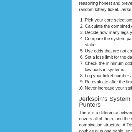
reasoning honest and preven
random lottery ticket. Jerks
Pick your core selections
Calculate the combined od
Decide how many legs you 
Compare the system payo
stake.
Use odds that are not cor
Set a loss limit for the d
Check the minimum odds
low odds in systems.
Log your ticket number a
Re-evaluate after the firs
Never increase your sta
Jerkspin’s System 
Punters
There is a difference betwe
covers all of them, and the
combination structure. A Tr
doubles plus one treble, so 