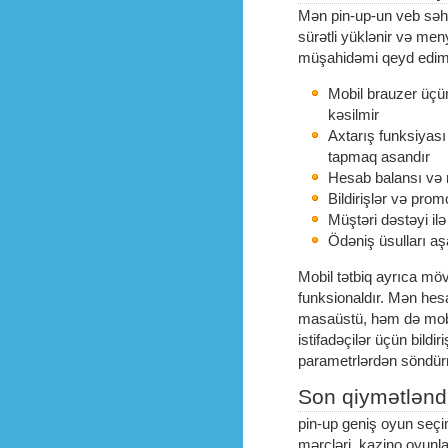
Mən pin-up-un veb səhi
sürətli yüklənir və meny
müşahidəmi qeyd edim
Mobil brauzer üçün
kəsilmir
Axtarış funksiyası 
tapmaq asandır
Hesab balansı və 
Bildirişlər və prom
Müştəri dəstəyi ilə 
Ödəniş üsulları aşa
Mobil tətbiq ayrıca m
funksionaldır. Mən hesa
masaüstü, həm də mobil 
istifadəçilər üçün bildir
parametrlərdən sönd
Son qiymətlənd
pin-up geniş oyun seçi
mərcləri, kazino oyunlar