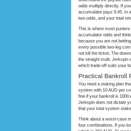
odds multiply directly. If yo
accumulator pays 9.45. In 
two odds, and your total ret
This is where most punters 
accumulator odds and think 
because you are not betting 
every possible two-leg comb
not kill the ticket. The do
the straight multi. Jerkspi
which trade-off suits your ba
Practical Bankroll
You need a staking plan that
system with 10 AUD per comb
fine if your bankroll is 10
Jerkspin does not dictate yo
that your total system stak
Think about a worst-case m
four combinations. If you l