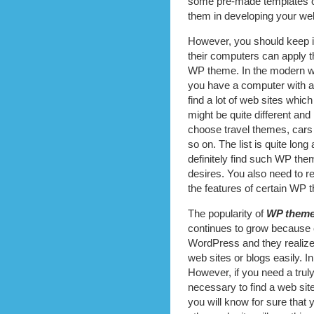
some pre-made templates o
them in developing your web
However, you should keep i
their computers can apply th
WP theme. In the modern wor
you have a computer with acc
find a lot of web sites whic
might be quite different an
choose travel themes, cars
so on. The list is quite lon
definitely find such WP the
desires. You also need to re
the features of certain WP t
The popularity of
WP them
continues to grow because 
WordPress and they realize 
web sites or blogs easily. 
However, if you need a truly
necessary to find a web sit
you will know for sure that 