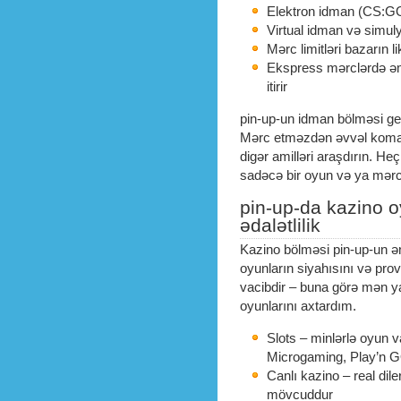
Elektron idman (CS:GO
Virtual idman və simuly
Mərc limitləri bazarın li
Ekspress mərclərdə əm
itirir
pin-up-un idman bölməsi gen
Mərc etməzdən əvvəl komand
digər amilləri araşdırın. He
sadəcə bir oyun və ya mərc 
pin-up-da kazino o
ədalətlilik
Kazino bölməsi pin-up-un ən
oyunların siyahısını və prov
vacibdir – buna görə mən ya
oyunlarını axtardım.
Slots – minlərlə oyun v
Microgaming, Play’n GO
Canlı kazino – real dile
mövcuddur