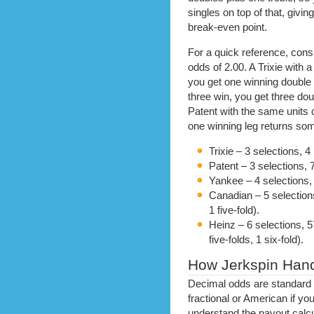
singles on top of that, giv
break-even point.
For a quick reference, cons
odds of 2.00. A Trixie with 
you get one winning double 
three win, you get three do
Patent with the same units 
one winning leg returns som
Trixie – 3 selections, 4
Patent – 3 selections, 7
Yankee – 4 selections, 1
Canadian – 5 selections
1 five-fold).
Heinz – 6 selections, 5
five-folds, 1 six-fold).
How Jerkspin Hand
Decimal odds are standard in
fractional or American if you
understand the payout calc