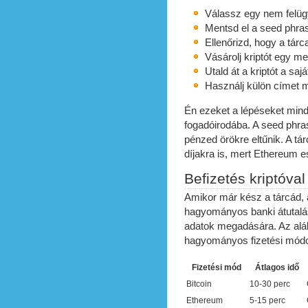
Válassz egy nem felüg
Mentsd el a seed phrase
Ellenőrizd, hogy a tár
Vásárolj kriptót egy m
Utald át a kriptót a sa
Használj külön címet m
Én ezeket a lépéseket mind
fogadóirodába. A seed phrase
pénzed örökre eltűnik. A tárc
díjakra is, mert Ethereum 
Befizetés kriptóval
Amikor már kész a tárcád, 
hagyományos banki átutalás
adatok megadására. Az alább
hagyományos fizetési módo
Fizetési mód
Átlagos idő
Bitcoin
10-30 perc
Ethereum
5-15 perc