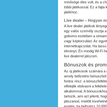
minősége éles volt, és a c
többi játékossal. Ez a fajt
játékhoz.
Live dealer – Hogyan m
A live dealer játékok lényeg
egy valós személy osztja a 
golisimo esetében a strea
vagy képtorzulást. Az egyetle
internetkapcsolat. Ha lassú 
élményt. Én mindig Wi-Fi h
live dealerrel játszom.
Bónuszok és promó
Az új játékosok számára a
amely befizetési bónuszból 
fontos rész: a bónuszfeltét
elfelejtik elolvasni a feltéte
alkalommal. A bónuszokhoz
tartozik, ami azt jelenti, h
játszanod, mielőtt kivehet
esetén, ha befizetsz 10 000 