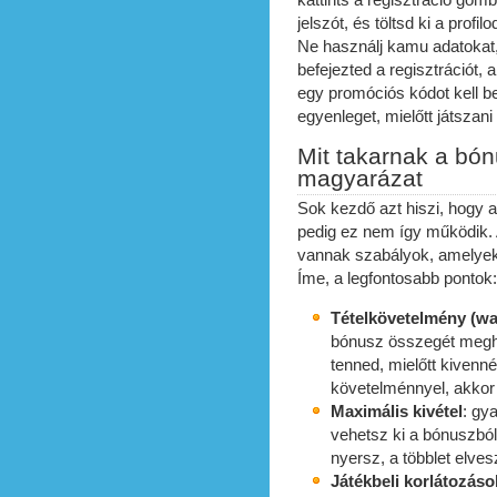
kattints a regisztráció go
jelszót, és töltsd ki a profi
Ne használj kamu adatokat,
befejezted a regisztrációt,
egy promóciós kódot kell be
egyenleget, mielőtt játszani
Mit takarnak a bón
magyarázat
Sok kezdő azt hiszi, hogy 
pedig ez nem így működik.
vannak szabályok, amelyeke
Íme, a legfontosabb pontok:
Tételkövetelmény (wa
bónusz összegét meghat
tenned, mielőtt kivenn
követelménnyel, akkor 3
Maximális kivétel
: gy
vehetsz ki a bónuszból. 
nyersz, a többlet elves
Játékbeli korlátozáso