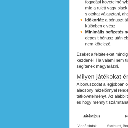
fogadási követelményb
míg a rulett vagy bla
slotokat választani, a
Időkorlát
: a bónuszt á
különben elvész.
Minimális befizetés n
deposit bónusz után el
nem kötelező.
Ezeket a feltételeket mindig
kezdenél. Ha valami nem tis
segítenek magyarázni.
Milyen játékokat 
A bónuszodat a legjobban o
alacsony házelőnnyel rendel
tétkövetelményt. Az alábbi 
és hogy mennyit számítanak
Játéktípus
P
Videó slotok
Starburst, B