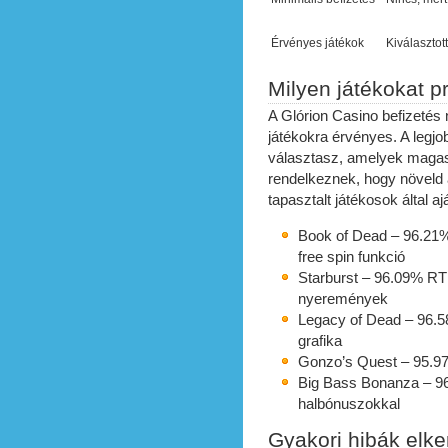
Érvényes játékok
Kiválasztot
Milyen játékokat p
A Glórion Casino befizetés 
játékokra érvényes. A legjo
választasz, amelyek magas
rendelkeznek, hogy növeld 
tapasztalt játékosok által aj
Book of Dead – 96.21%
free spin funkció
Starburst – 96.09% RT
nyeremények
Legacy of Dead – 96.
grafika
Gonzo’s Quest – 95.9
Big Bass Bonanza – 9
halbónuszokkal
Gyakori hibák elk