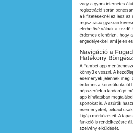
vagy a gyors internetes átu
regisztráció során pontosa
a kifizetéseknél ez lesz az
regisztráció gyakran keves
elérhetővé válnak a kezdő
érdemes ellenőrizni, hogy 
engedélyekkel, ami jelen ese
Navigáció a Fogad
Hatékony Böngés
A Fambet app menürendszere
könnyű elveszni. A kezdőla
események jelennek meg, d
érdemes a keresőfunkciót 
népszerűek a labdarúgó mér
app kínálatában megtalálod 
sportokat is. A szűrők hasz
eseményeket, például csa
Ligája mérkőzéseit. A tapa
funkció is rendelkezésre áll
szelvény elküldését.