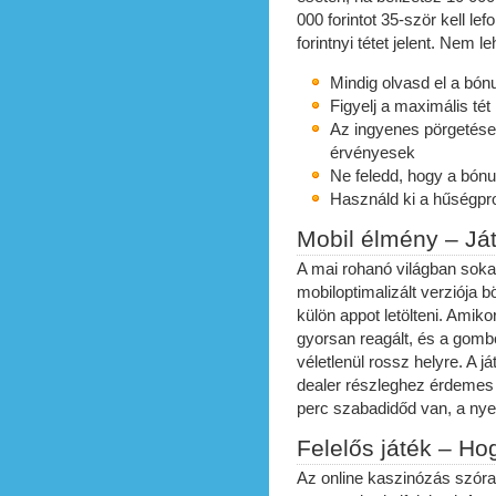
000 forintot 35-ször kell lef
forintnyi tétet jelent. Nem l
Mindig olvasd el a bónu
Figyelj a maximális té
Az ingyenes pörgetése
érvényesek
Ne feledd, hogy a bónus
Használd ki a hűségpr
Mobil élmény – Já
A mai rohanó világban sokan
mobiloptimalizált verziója 
külön appot letölteni. Amiko
gyorsan reagált, és a gomb
véletlenül rossz helyre. A j
dealer részleghez érdemes 
perc szabadidőd van, a nyer
Felelős játék – Hog
Az online kaszinózás szóra