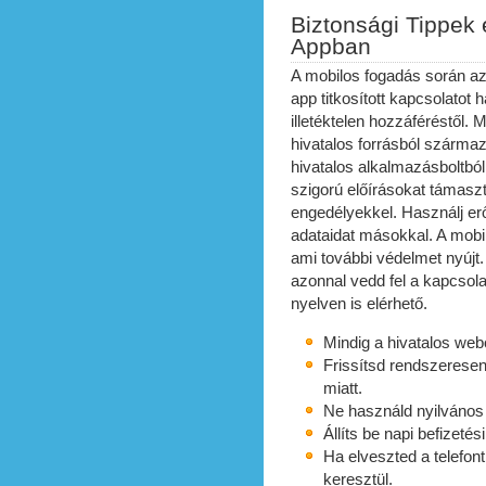
Biztonsági Tippek
Appban
A mobilos fogadás során az
app titkosított kapcsolatot
illetéktelen hozzáféréstől. 
hivatalos forrásból szárma
hivatalos alkalmazásboltbó
szigorú előírásokat támaszt
engedélyekkel. Használj er
adataidat másokkal. A mobil
ami további védelmet nyújt
azonnal vedd fel a kapcsola
nyelven is elérhető.
Mindig a hivatalos webol
Frissítsd rendszeresen
miatt.
Ne használd nyilvános 
Állíts be napi befizetési
Ha elveszted a telefont
keresztül.