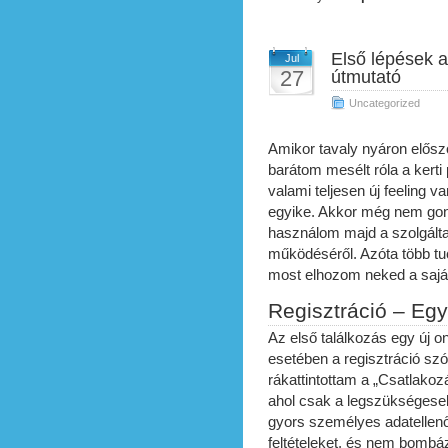
Első lépések a
Jul
27
útmutató
Uncategorized
Amikor tavaly nyáron elősz
barátom mesélt róla a kerti 
valami teljesen új feeling 
egyike. Akkor még nem gon
használom majd a szolgálta
működéséről. Azóta több tuc
most elhozom neked a saját,
Regisztráció – Eg
Az első találkozás egy új o
esetében a regisztráció szó s
rákattintottam a „Csatlakozás
ahol csak a legszükségeseb
gyors személyes adatellen
feltételeket, és nem bombá