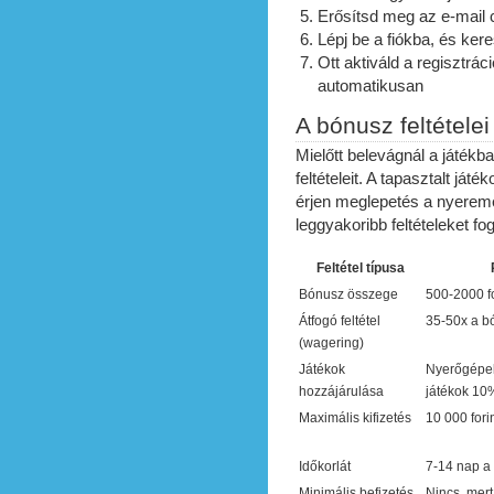
Erősítsd meg az e-mail c
Lépj be a fiókba, és ke
Ott aktiváld a regisztrá
automatikusan
A bónusz feltétele
Mielőtt belevágnál a játék
feltételeit. A tapasztalt já
érjen meglepetés a nyeremén
leggyakoribb feltételeket fog
Feltétel típusa
Bónusz összege
500-2000 fo
Átfogó feltétel
35-50x a b
(wagering)
Játékok
Nyerőgépek
hozzájárulása
játékok 10
Maximális kifizetés
10 000 fori
Időkorlát
7-14 nap a 
Minimális befizetés
Nincs, mert