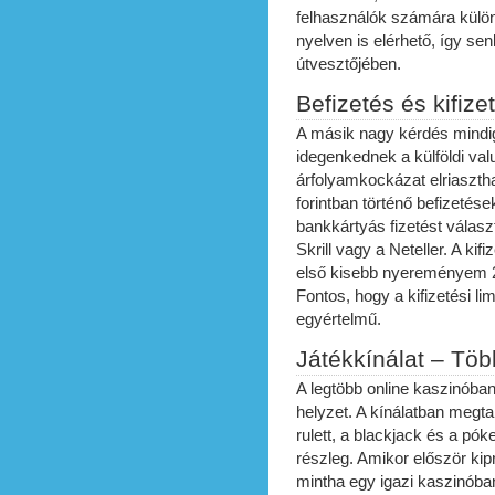
felhasználók számára külön
nyelven is elérhető, így se
útvesztőjében.
Befizetés és kifiz
A másik nagy kérdés mindi
idegenkednek a külföldi val
árfolyamkockázat elriaszth
forintban történő befizetés
bankkártyás fizetést válasz
Skrill vagy a Neteller. A ki
első kisebb nyereményem 2
Fontos, hogy a kifizetési li
egyértelmű.
Játékkínálat – Tö
A legtöbb online kaszinóba
helyzet. A kínálatban megtal
rulett, a blackjack és a pók
részleg. Amikor először kipr
mintha egy igazi kaszinóba