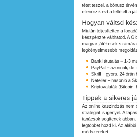
tétet teszel, a bónusz érvén
ellenőrzik ezt a feltételt a 
Hogyan váltsd ké
Miután teljesítetted a fog
készpénzre válthatod. A Gló
magyar játékosok számára. 
legkényelmesebb megoldás
Banki átutalás – 1-3 m
PayPal – azonnali, de
Skrill – gyors, 24 órán
Neteller – hasonló a Sk
Kriptovaluták (Bitcoin
Tippek a sikeres j
Az online kaszinózás nem 
stratégiát is igényel. A tapa
tanácsok segítenek abban, 
legtöbbet hozd ki. Az alább
módszereket.