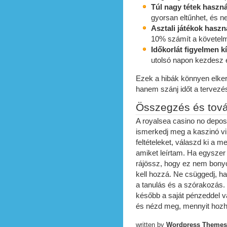
Túl nagy tétek haszná
gyorsan eltűnhet, és n
Asztali játékok haszn
10% számít a követelmé
Időkorlát figyelmen k
utolsó napon kezdesz el
Ezek a hibák könnyen elker
hanem szánj időt a tervezé
Összegzés és továb
A royalsea casino no deposi
ismerkedj meg a kaszinó vil
feltételeket, válaszd ki a m
amiket leírtam. Ha egyszer 
rájössz, hogy ez nem bonyo
kell hozzá. Ne csüggedj, h
a tanulás és a szórakozás. 
később a saját pénzeddel va
és nézd meg, mennyit hozh
written by
Wordpress Themes