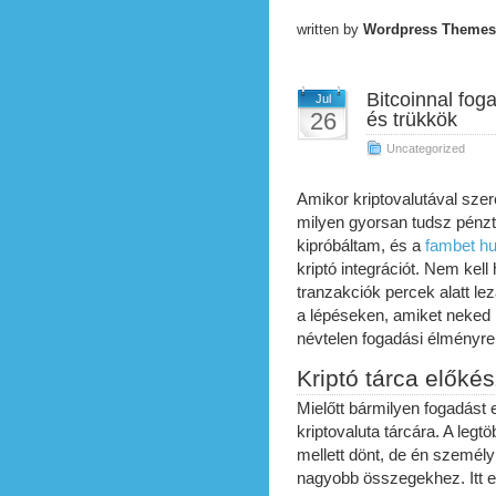
written by
Wordpress Themes
Bitcoinnal fog
Jul
26
és trükkök
Uncategorized
Amikor kriptovalutával szer
milyen gyorsan tudsz pénzt
kipróbáltam, és a
fambet h
kriptó integrációt. Nem kell 
tranzakciók percek alatt l
a lépéseken, amiket neked 
névtelen fogadási élményre
Kriptó tárca előké
Mielőtt bármilyen fogadást
kriptovaluta tárcára. A leg
mellett dönt, de én személy
nagyobb összegekhez. Itt eg