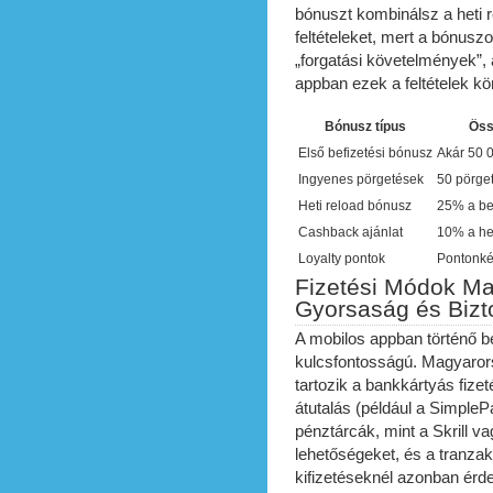
bónuszt kombinálsz a heti r
feltételeket, mert a bónus
„forgatási követelmények”, am
appban ezek a feltételek kö
Bónusz típus
Öss
Első befizetési bónusz
Akár 50 0
Ingyenes pörgetések
50 pörge
Heti reload bónusz
25% a be
Cashback ajánlat
10% a he
Loyalty pontok
Pontonkén
Fizetési Módok Ma
Gyorsaság és Biz
A mobilos appban történő b
kulcsfontosságú. Magyarors
tartozik a bankkártyás fizet
átutalás (például a SimpleP
pénztárcák, mint a Skrill v
lehetőségeket, és a tranzak
kifizetéseknél azonban érde