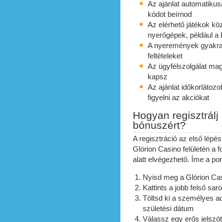
Az ajánlat automatikusa
kódot beírnod
Az elérhető játékok kö
nyerőgépek, például a
A nyeremények gyakran 
feltételeket
Az ügyfélszolgálat mag
kapsz
Az ajánlat időkorlátoz
figyelni az akciókat
Hogyan regisztrálj
bónuszért?
A regisztráció az első lépé
Glórion Casino felületén a
alatt elvégezhető. Íme a po
Nyisd meg a Glórion Cas
Kattints a jobb felső sa
Töltsd ki a személyes ad
születési dátum
Válassz egy erős jelszót