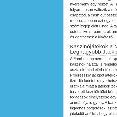
nyeremény egy részét. A F
folyamatosan változik a mér
csapatod, a cash out össze
mobilos appban ezt egyetle
számítógép előtt ülnöd. A t
outot a live stream-szel, am
és dönthetnek a kivételről.
Kaszinójátékok a 
Legnagyobb Jackp
A Fambet app nem csak spo
kaszinókínálattal is rendelk
asztalok mind elérhetők a 
Progresszív jackpot játéko
tízmillió forintot is nyerhet
grafikája miatt a játékok 
tervezett kezelőfelület kön
fogadások elhelyezése egysz
animációja is gyors. A kas
ingyenes pörgetések, szint
játékidőt anélkül, hogy plus