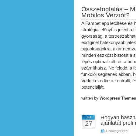
Összefoglalás – Mi
Mobilos Verziót?
A Fambet app letöltése és
stratégiai előnyt is jelent
gyorsaság, a testreszabhat
eddiginél hatékonyabb játé
bajnokságokra, akár nemze
minden eszközt biztosít a si
lépés optimalizált, és a 
számíthatsz. Ne feledd, a fe
funkciói segítenek abban, 
Vedd kezedbe a kontrollt, é
potenciálját.
written by
Wordpress Themes
Hogyan használ
Jul
27
ajánlatát prof
Uncategorized