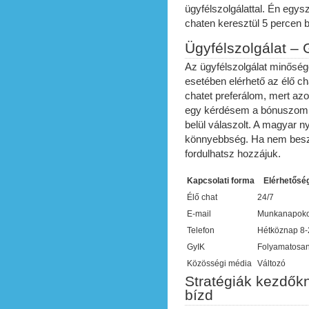
ügyfélszolgálattal. Én egysz
chaten keresztül 5 percen be
Ügyfélszolgálat – 
Az ügyfélszolgálat minősége
esetében elérhető az élő ch
chatet preferálom, mert azo
egy kérdésem a bónuszomr
belül válaszolt. A magyar n
könnyebbség. Ha nem beszé
fordulhatsz hozzájuk.
Kapcsolati forma
Elérhetősé
Élő chat
24/7
E-mail
Munkanapok
Telefon
Hétköznap 8-
GyIK
Folyamatosa
Közösségi média
Változó
Stratégiák kezdők
bízd