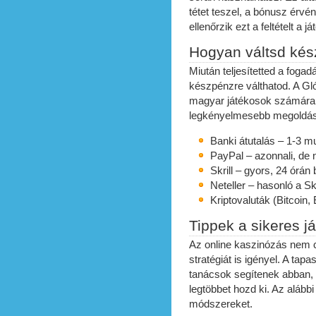
tétet teszel, a bónusz érvén
ellenőrzik ezt a feltételt a 
Hogyan váltsd ké
Miután teljesítetted a fog
készpénzre válthatod. A Gló
magyar játékosok számára. 
legkényelmesebb megoldás
Banki átutalás – 1-3 m
PayPal – azonnali, de
Skrill – gyors, 24 órán
Neteller – hasonló a Sk
Kriptovaluták (Bitcoin
Tippek a sikeres j
Az online kaszinózás nem 
stratégiát is igényel. A tapa
tanácsok segítenek abban, 
legtöbbet hozd ki. Az alább
módszereket.