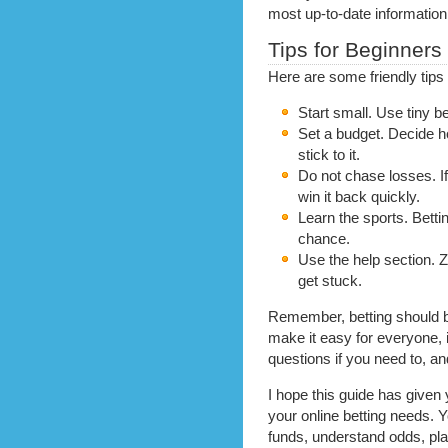
most up-to-date information
Tips for Beginners
Here are some friendly tips
Start small. Use tiny b
Set a budget. Decide 
stick to it.
Do not chase losses. If
win it back quickly.
Learn the sports. Bett
chance.
Use the help section. 
get stuck.
Remember, betting should be
make it easy for everyone, 
questions if you need to, a
I hope this guide has given
your online betting needs.
funds, understand odds, pla