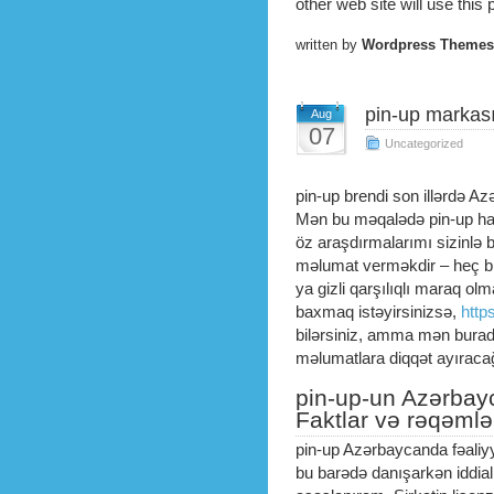
other web site will use this
written by
Wordpress Themes
pin-up markas
Aug
07
Uncategorized
pin-up brendi son illərdə Az
Mən bu məqalədə pin-up haqqı
öz araşdırmalarımı sizinlə
məlumat verməkdir – heç bir 
ya gizli qarşılıqlı maraq ol
baxmaq istəyirsinizsə,
http
bilərsiniz, amma mən burad
məlumatlara diqqət ayırac
pin-up-un Azərbay
Faktlar və rəqəmlə
pin-up Azərbaycanda fəaliy
bu barədə danışarkən iddia