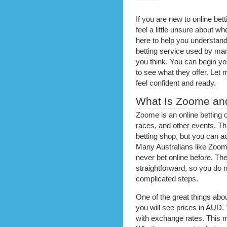
If you are new to online be
feel a little unsure about w
here to help you understand
betting service used by many
you think. You can begin yo
to see what they offer. Let
feel confident and ready.
What Is Zoome and
Zoome is an online betting o
races, and other events. Thin
betting shop, but you can 
Many Australians like Zoome
never bet online before. Th
straightforward, so you do 
complicated steps.
One of the great things abou
you will see prices in AUD.
with exchange rates. This m