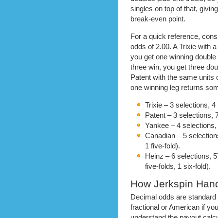
singles on top of that, giv
break-even point.
For a quick reference, cons
odds of 2.00. A Trixie with 
you get one winning double 
three win, you get three do
Patent with the same units 
one winning leg returns som
Trixie – 3 selections, 4
Patent – 3 selections, 7
Yankee – 4 selections, 1
Canadian – 5 selections
1 five-fold).
Heinz – 6 selections, 5
five-folds, 1 six-fold).
How Jerkspin Hand
Decimal odds are standard in
fractional or American if you
understand the payout calc