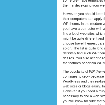
some pre-made templates o
them in developing your web
However, you should keep i
their computers can apply th
WP theme. In the modern wor
you have a computer with acc
find a lot of web sites whic
might be quite different an
choose travel themes, cars
so on. The list is quite lon
definitely find such WP the
desires. You also need to re
the features of certain WP t
The popularity of
WP them
continues to grow because 
WordPress and they realize 
web sites or blogs easily. 
However, if you need a truly
necessary to find a web sit
you will know for sure that 