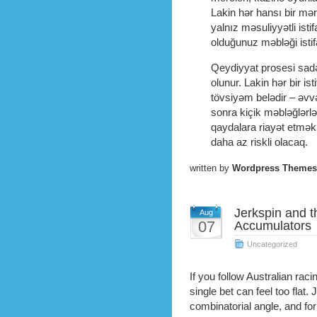
Lakin hər hansı bir mər
yalnız məsuliyyətli isti
olduğunuz məbləği isti
Qeydiyyat prosesi sadə
olunur. Lakin hər bir is
tövsiyəm belədir – əvv
sonra kiçik məbləğlərl
qaydalara riayət etmək
daha az riskli olacaq.
written by
Wordpress Themes
Jerkspin and t
Aug
07
Accumulators
Uncategorized
If you follow Australian ra
single bet can feel too flat
combinatorial angle, and fo