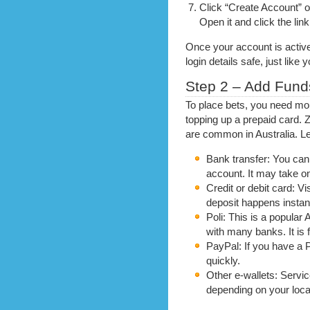
Click “Create Account” or
Open it and click the lin
Once your account is active
login details safe, just lik
Step 2 – Add Fund
To place bets, you need mon
topping up a prepaid card.
are common in Australia. Le
Bank transfer: You can
account. It may take o
Credit or debit card: 
deposit happens instant
Poli: This is a popular
with many banks. It is 
PayPal: If you have a 
quickly.
Other e-wallets: Service
depending on your loca