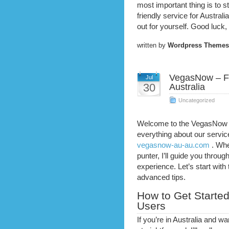
most important thing is to s
friendly service for Australi
out for yourself. Good luck
written by
Wordpress Themes
VegasNow – Fri
Jul
30
Australia
Uncategorized
Welcome to the VegasNow he
everything about our service,
vegasnow-au-au.com
. Whe
punter, I’ll guide you throug
experience. Let’s start wit
advanced tips.
How to Get Started
Users
If you’re in Australia and w