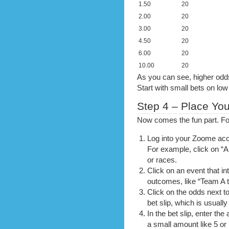
1.50
20
2.00
20
3.00
20
4.50
20
6.00
20
10.00
20
As you can see, higher odds 
Start with small bets on low
Step 4 – Place You
Now comes the fun part. Foll
Log into your Zoome acco
For example, click on “
or races.
Click on an event that int
outcomes, like “Team A t
Click on the odds next t
bet slip, which is usually
In the bet slip, enter the
a small amount like 5 or 